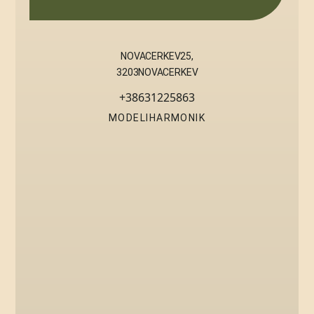
NOVA CERKEV 25,
3203 NOVA CERKEV
+386 31 225 863
MODELI HARMONIK