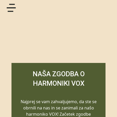
POGLEJ VIDEO
NAŠA ZGODBA O
HARMONIKI VOX
Najprej se vam zahvaljujemo, da ste se
obrnili na nas in se zanimali za našo
harmoniko VOX! Začetek zgodbe