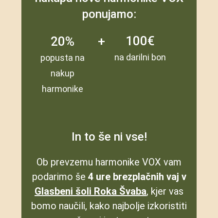
ponujamo:
100€
20%
+
na darilni bon
popusta na
nakup
harmonike
In to še ni vse!
Ob prevzemu harmonike VOX vam
podarimo še
4 ure brezplačnih vaj v
Glasbeni šoli Roka Švaba
, kjer vas
bomo naučili, kako najbolje izkoristiti