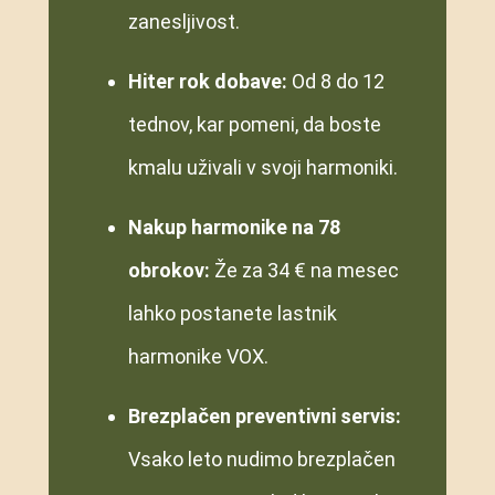
zanesljivost.
Hiter rok dobave:
Od 8 do 12
tednov, kar pomeni, da boste
kmalu uživali v svoji harmoniki.
Nakup harmonike na 78
obrokov:
Že za 34 € na mesec
lahko postanete lastnik
harmonike VOX.
Brezplačen preventivni servis:
Vsako leto nudimo brezplačen