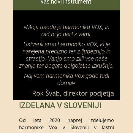
vaš novi instrument.
»Moja usoda je harmonika VOX, in
rad bi jo delil z vami.
Ustvarili smo harmoniko VOX, ki je
narejena precizno ter z ljubeznijo in
strastjo. Vanjo smo zlili vse naše
znanje ter bogate dolgoletne izkušnje.
Naj vam harmonika Vox gode tudi
doma!«
Rok Švab, direktor podjetja
IZDELANA V SLOVENIJI
Od leta 2020 naprej izdelujemo
harmonike Vox v Sloveniji v lastni