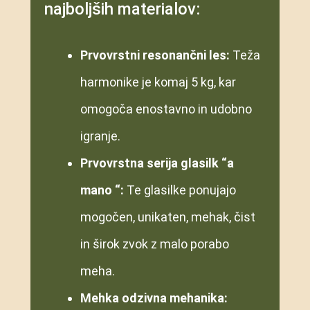
najboljših materialov:
Prvovrstni resonančni les:
Teža
harmonike je komaj 5 kg, kar
omogoča enostavno in udobno
igranje.
Prvovrstna serija glasilk “a
mano “:
Te glasilke ponujajo
mogočen, unikaten, mehak, čist
in širok zvok z malo porabo
meha.
Mehka odzivna mehanika: