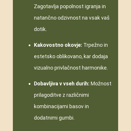
Zagotavlja popolnost igranja in
natančno odzivnost na vsak vaš
dotik.
Kakovostno okovje:
Trpežno in
estetsko oblikovano, kar dodaja
vizualno privlačnost harmonike.
Dobavljiva v vseh durih:
Možnost
prilagoditve z različnimi
kombinacijami basov in
dodatnimi gumbi.