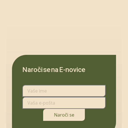
Naroči se na E-novice