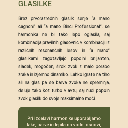
GLASILKE
Brez prvorazrednih glasilk serije “a mano
cagnoni” ali “a mano Binci Professional”, se
harmonika ne bi tako lepo oglasila, saj
kombinacija pravilnih glasovnic v kombinaciji iz
različnih resonančnih lesov in “a mano”
glasilkami zagotavljajo popolni briljanten,
sladek, mogočen, širok zvok z malo porabo
zraka in izjemno dinamiko. Lahko igrate na tiho
ali na glas pa se barva zvoka ne spreminja,
deluje tako kot turbo v avtu, saj nudi popoln
zvok glasilk do svoje maksimalne moči.
Pri izdelavi harmonike uporabljamo
lake, barve in lepila na vodni osnovi,