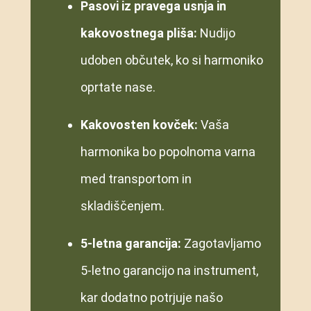
Pasovi iz pravega usnja in
kakovostnega pliša:
Nudijo
udoben občutek, ko si harmoniko
oprtate nase.
Kakovosten kovček:
Vaša
harmonika bo popolnoma varna
med transportom in
skladiščenjem.
5-letna garancija:
Zagotavljamo
5-letno garancijo na instrument,
kar dodatno potrjuje našo